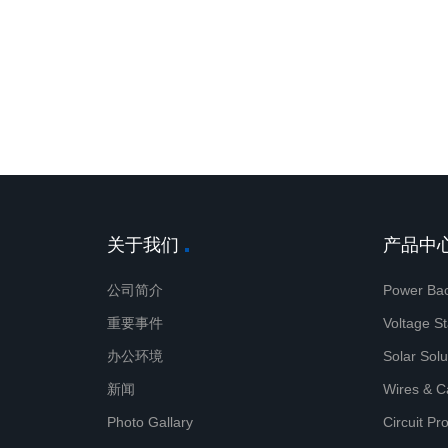
关于我们
产品中
公司简介
Power Bac
重要事件
Voltage St
办公环境
Solar Solu
新闻
Wires & C
Photo Gallary
Circuit Pr