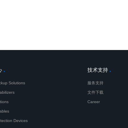
心
技术支持
kup Solutions
服务支持
abilizers
文件下载
tions
Career
ables
otection Devices