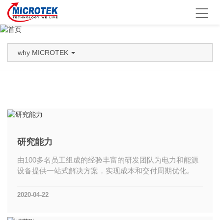
why MICROTEK
研究能力
由100多名员工组成的经验丰富的研发团队为电力和能源
设备提供一站式解决方案，实现成本和交付周期优化。
2020-04-22